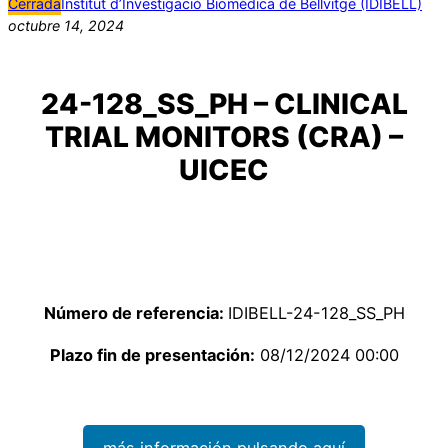
Cerrada
Institut d’Investigació Biomèdica de Bellvitge (IDIBELL)
octubre 14, 2024
24-128_SS_PH – CLINICAL
TRIAL MONITORS (CRA) –
UICEC
Número de referencia:
IDIBELL-24-128_SS_PH
Plazo fin de presentación:
08/12/2024 00:00
más información pulsando aquí