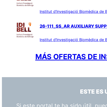
Institut d’Investigació Biomèdica de B
26-111_SS_AR AUXILIARY SUP
Institut d’Investigació Biomèdica de B
MÁS OFERTAS DE IN
ESTE ES
Si este portal te ha sido útil, p