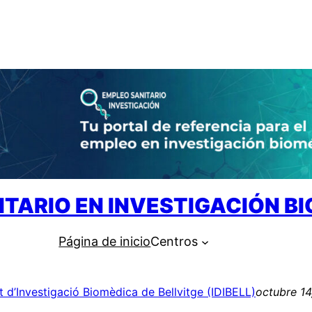
ITARIO EN INVESTIGACIÓN B
Página de inicio
Centros
ut d’Investigació Biomèdica de Bellvitge (IDIBELL)
octubre 14