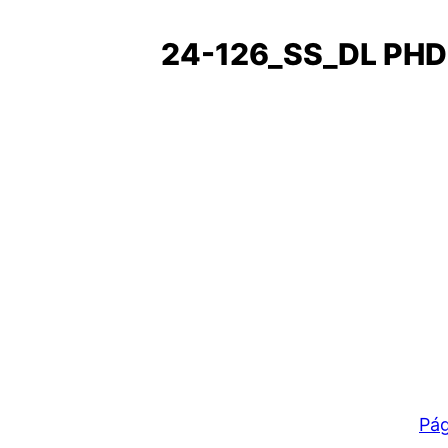
24-126_SS_DL PH
Pág