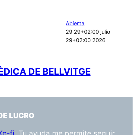
Abierta
29 29+02:00 julio
29+02:00 2026
ÈDICA DE BELLVITGE
DE LUCRO
Ko-fi
. Tu ayuda me permite seguir