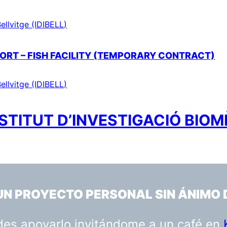
ellvitge (IDIBELL)
PORT – FISH FACILITY (TEMPORARY CONTRACT)
ellvitge (IDIBELL)
STITUT D’INVESTIGACIÓ BIOM
 UN PROYECTO PERSONAL SIN ÁNIMO 
uedes apoyarlo invitándome a un café en