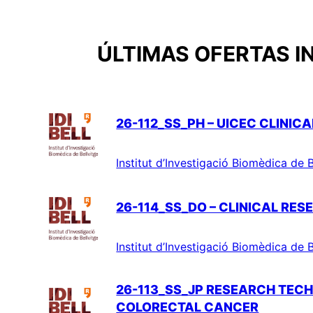
ÚLTIMAS OFERTAS I
26-112_SS_PH – UICEC CLINIC
Institut d’Investigació Biomèdica de B
26-114_SS_DO – CLINICAL RE
Institut d’Investigació Biomèdica de B
26-113_SS_JP RESEARCH TECHN
COLORECTAL CANCER