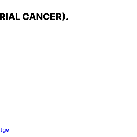
RIAL CANCER).
itge