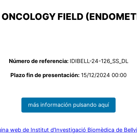
D ONCOLOGY FIELD (ENDOMET
Número de referencia:
IDIBELL-24-126_SS_DL
Plazo fin de presentación:
15/12/2024 00:00
más información pulsando aquí
ina web de Institut d’Investigació Biomèdica de Bellv