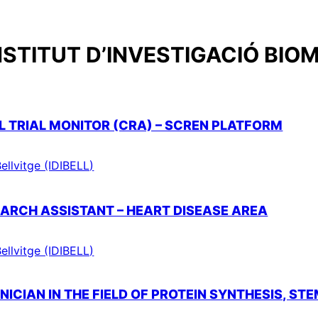
NSTITUT D’INVESTIGACIÓ BIOM
AL TRIAL MONITOR (CRA) – SCREN PLATFORM
ellvitge (IDIBELL)
SEARCH ASSISTANT – HEART DISEASE AREA
ellvitge (IDIBELL)
ICIAN IN THE FIELD OF PROTEIN SYNTHESIS, ST