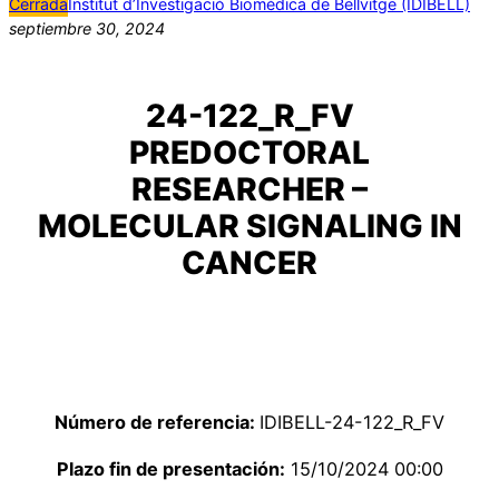
Cerrada
Institut d’Investigació Biomèdica de Bellvitge (IDIBELL)
septiembre 30, 2024
24-122_R_FV
PREDOCTORAL
RESEARCHER –
MOLECULAR SIGNALING IN
CANCER
Número de referencia:
IDIBELL-24-122_R_FV
Plazo fin de presentación:
15/10/2024 00:00