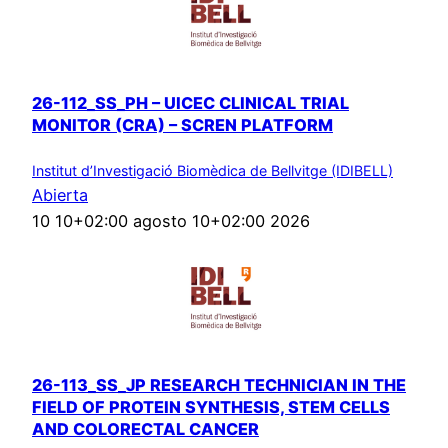
26-112_SS_PH – UICEC CLINICAL TRIAL
MONITOR (CRA) – SCREN PLATFORM
Institut d’Investigació Biomèdica de Bellvitge (IDIBELL)
Abierta
10 10+02:00 agosto 10+02:00 2026
26-113_SS_JP RESEARCH TECHNICIAN IN THE
FIELD OF PROTEIN SYNTHESIS, STEM CELLS
AND COLORECTAL CANCER