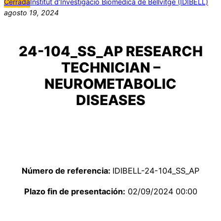
Cerrada
Institut d’Investigació Biomèdica de Bellvitge (IDIBELL)
agosto 19, 2024
24-104_SS_AP RESEARCH
TECHNICIAN –
NEUROMETABOLIC
DISEASES
Número de referencia:
IDIBELL-24-104_SS_AP
Plazo fin de presentación:
02/09/2024 00:00