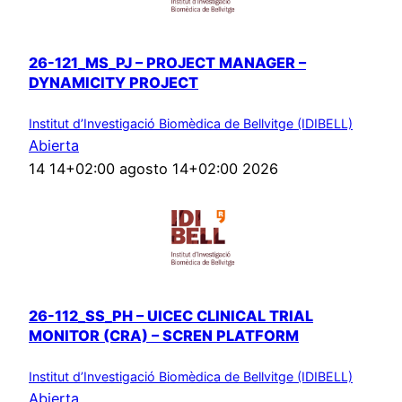
26-121_MS_PJ – PROJECT MANAGER –
DYNAMICITY PROJECT
Institut d’Investigació Biomèdica de Bellvitge (IDIBELL)
Abierta
14 14+02:00 agosto 14+02:00 2026
26-112_SS_PH – UICEC CLINICAL TRIAL
MONITOR (CRA) – SCREN PLATFORM
Institut d’Investigació Biomèdica de Bellvitge (IDIBELL)
Abierta