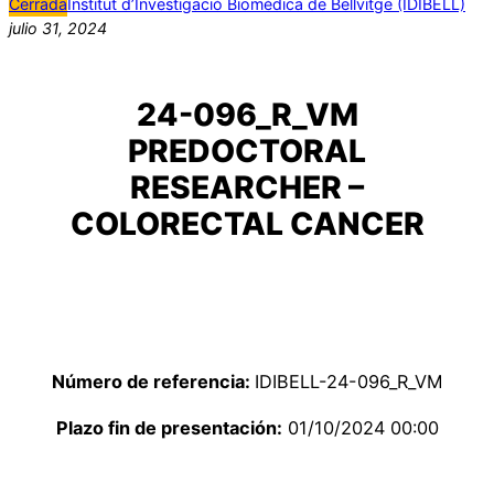
Cerrada
Institut d’Investigació Biomèdica de Bellvitge (IDIBELL)
julio 31, 2024
24-096_R_VM
PREDOCTORAL
RESEARCHER –
COLORECTAL CANCER
Número de referencia:
IDIBELL-24-096_R_VM
Plazo fin de presentación:
01/10/2024 00:00