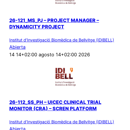
26-121_MS_PJ – PROJECT MANAGER –
DYNAMICITY PROJECT
Institut d’Investigació Biomèdica de Bellvitge (IDIBELL)
Abierta
14 14+02:00 agosto 14+02:00 2026
26-112_SS_PH – UICEC CLINICAL TRIAL
MONITOR (CRA) – SCREN PLATFORM
Institut d’Investigació Biomèdica de Bellvitge (IDIBELL)
Abierta