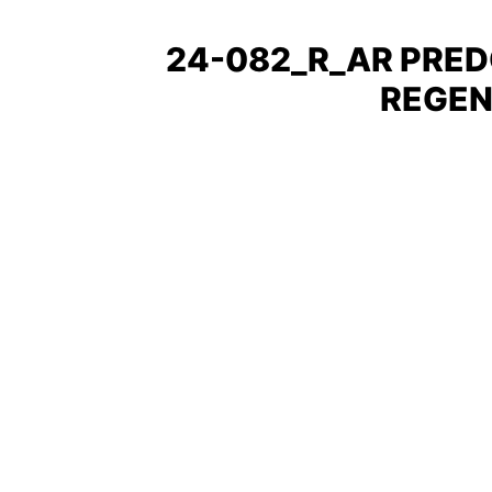
24-082_R_AR PRED
REGEN