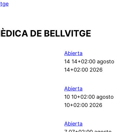
itge
ÈDICA DE BELLVITGE
Abierta
14 14+02:00 agosto
14+02:00 2026
Abierta
10 10+02:00 agosto
10+02:00 2026
Abierta
7 07+02:00 agosto