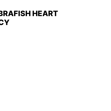
BRAFISH HEART
NCY