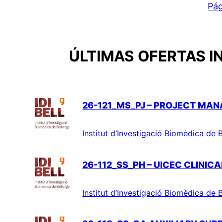
Pág
ÚLTIMAS OFERTAS I
26-121_MS_PJ – PROJECT MAN
Institut d’Investigació Biomèdica de B
26-112_SS_PH – UICEC CLINIC
Institut d’Investigació Biomèdica de B