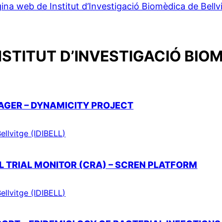
ina web de Institut d’Investigació Biomèdica de Bellv
NSTITUT D’INVESTIGACIÓ BIOM
AGER – DYNAMICITY PROJECT
ellvitge (IDIBELL)
AL TRIAL MONITOR (CRA) – SCREN PLATFORM
ellvitge (IDIBELL)