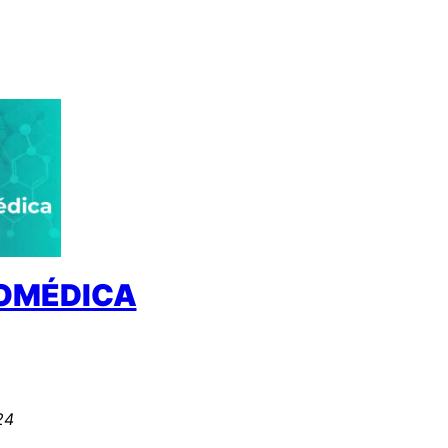
IOMÉDICA
24