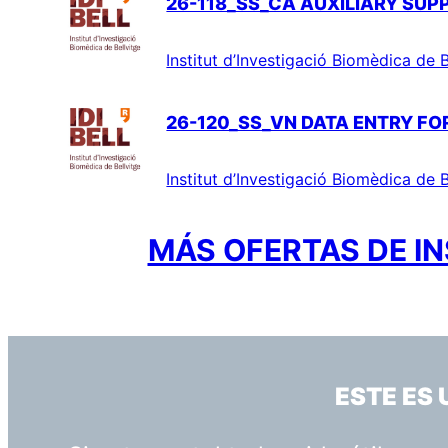
26-118_SS_CA AUXILIARY SUP
Institut d’Investigació Biomèdica de B
26-120_SS_VN DATA ENTRY FOR
Institut d’Investigació Biomèdica de B
MÁS OFERTAS DE IN
ESTE ES