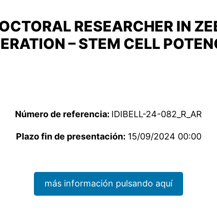
OCTORAL RESEARCHER IN ZE
ERATION – STEM CELL POTE
Número de referencia:
IDIBELL-24-082_R_AR
Plazo fin de presentación:
15/09/2024 00:00
más información pulsando aquí