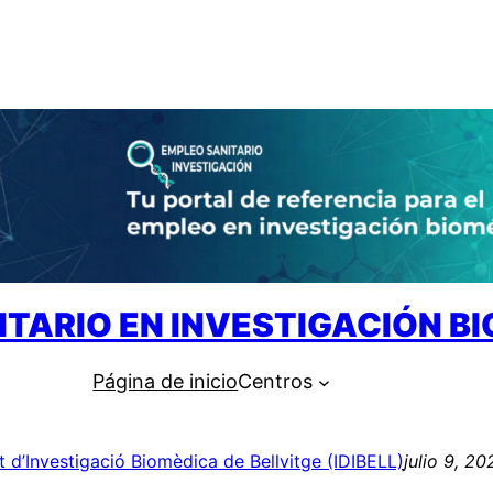
ITARIO EN INVESTIGACIÓN B
Página de inicio
Centros
ut d’Investigació Biomèdica de Bellvitge (IDIBELL)
julio 9, 20