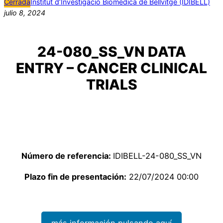
Cerrada
Institut d’Investigació Biomèdica de Bellvitge (IDIBELL)
julio 8, 2024
24-080_SS_VN DATA
ENTRY – CANCER CLINICAL
TRIALS
Número de referencia:
IDIBELL-24-080_SS_VN
Plazo fin de presentación:
22/07/2024 00:00
más información pulsando aquí