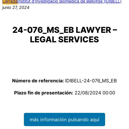
Cerrada
Institut d’Investigació Biomèdica de Bellvitge (IDIBELL)
junio 27, 2024
24-076_MS_EB LAWYER –
LEGAL SERVICES
Número de referencia:
IDIBELL-24-076_MS_EB
Plazo fin de presentación:
22/08/2024 00:00
más información pulsando aquí