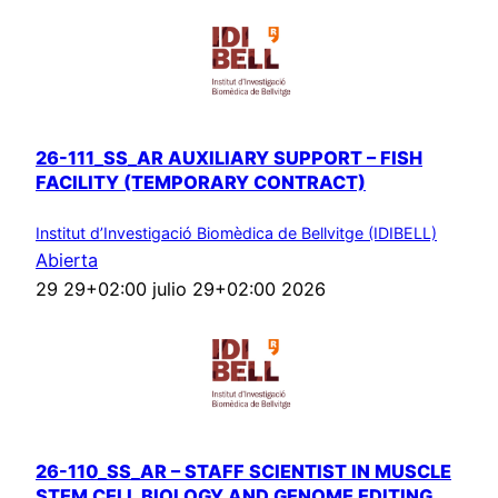
26-111_SS_AR AUXILIARY SUPPORT – FISH
FACILITY (TEMPORARY CONTRACT)
Institut d’Investigació Biomèdica de Bellvitge (IDIBELL)
Abierta
29 29+02:00 julio 29+02:00 2026
26-110_SS_AR – STAFF SCIENTIST IN MUSCLE
STEM CELL BIOLOGY AND GENOME EDITING