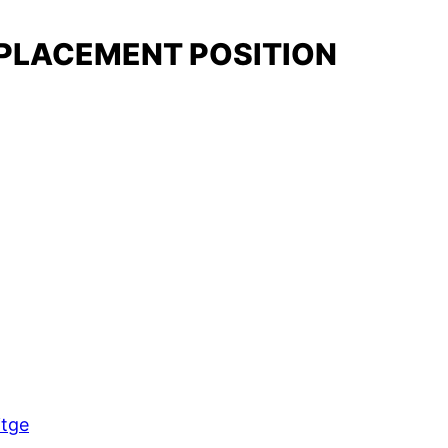
REPLACEMENT POSITION
itge