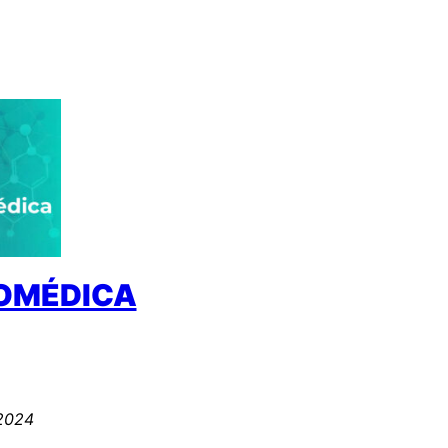
IOMÉDICA
2024