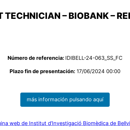
T TECHNICIAN – BIOBANK – 
Número de referencia:
IDIBELL-24-063_SS_FC
Plazo fin de presentación:
17/06/2024 00:00
más información pulsando aquí
ina web de Institut d’Investigació Biomèdica de Bellv