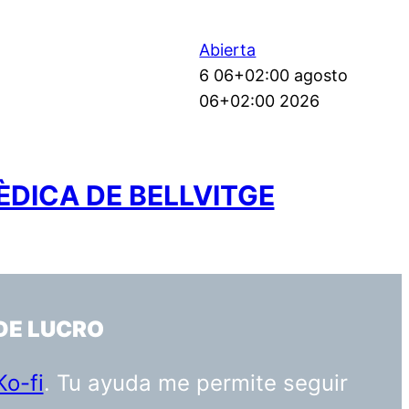
Abierta
6 06+02:00 agosto
06+02:00 2026
ÈDICA DE BELLVITGE
DE LUCRO
Ko-fi
. Tu ayuda me permite seguir