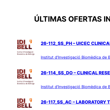
ÚLTIMAS OFERTAS I
26-112_SS_PH – UICEC CLINIC
Institut d’Investigació Biomèdica de B
26-114_SS_DO – CLINICAL RE
Institut d’Investigació Biomèdica de B
26-117_SS_AC – LABORATORY 