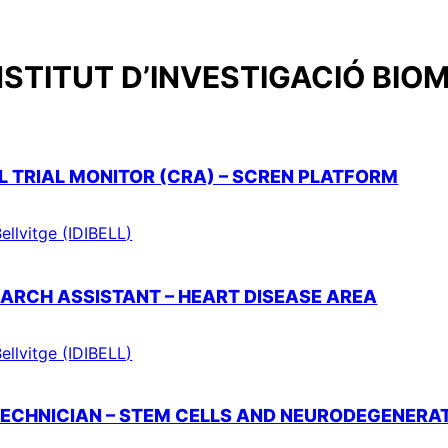
NSTITUT D’INVESTIGACIÓ BIOM
AL TRIAL MONITOR (CRA) – SCREN PLATFORM
ellvitge (IDIBELL)
SEARCH ASSISTANT – HEART DISEASE AREA
ellvitge (IDIBELL)
TECHNICIAN – STEM CELLS AND NEURODEGENERA