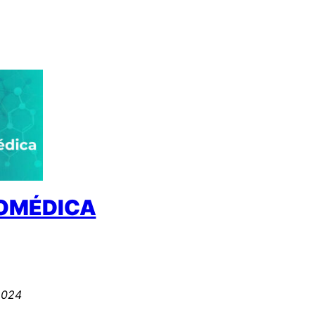
IOMÉDICA
2024