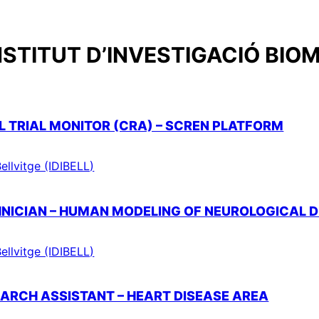
NSTITUT D’INVESTIGACIÓ BIOM
AL TRIAL MONITOR (CRA) – SCREN PLATFORM
ellvitge (IDIBELL)
HNICIAN – HUMAN MODELING OF NEUROLOGICAL 
ellvitge (IDIBELL)
SEARCH ASSISTANT – HEART DISEASE AREA