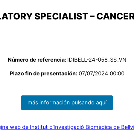
ATORY SPECIALIST – CANCER
Número de referencia:
IDIBELL-24-058_SS_VN
Plazo fin de presentación:
07/07/2024 00:00
más información pulsando aquí
ina web de Institut d’Investigació Biomèdica de Bellv