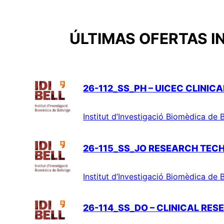
ÚLTIMAS OFERTAS I
26-112_SS_PH – UICEC CLINIC
Institut d’Investigació Biomèdica de B
26-115_SS_JO RESEARCH TEC
Institut d’Investigació Biomèdica de B
26-114_SS_DO – CLINICAL RE