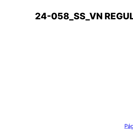
24-058_SS_VN REGUL
Pág