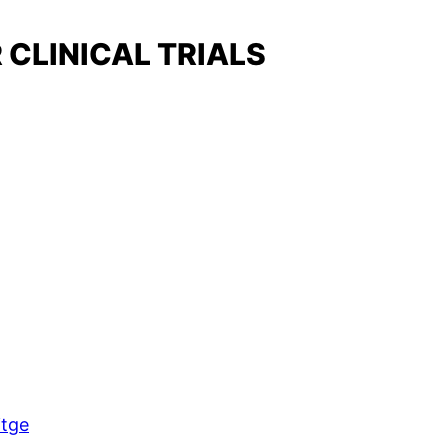
 CLINICAL TRIALS
itge