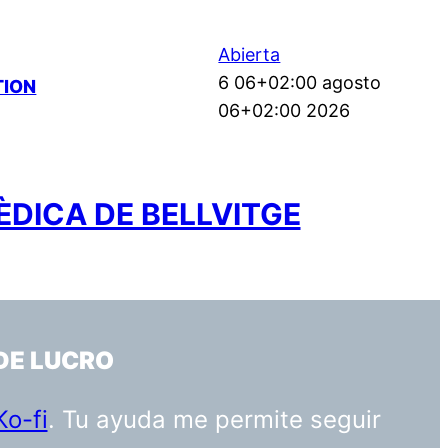
Abierta
6 06+02:00 agosto
TION
06+02:00 2026
ÈDICA DE BELLVITGE
DE LUCRO
Ko-fi
. Tu ayuda me permite seguir