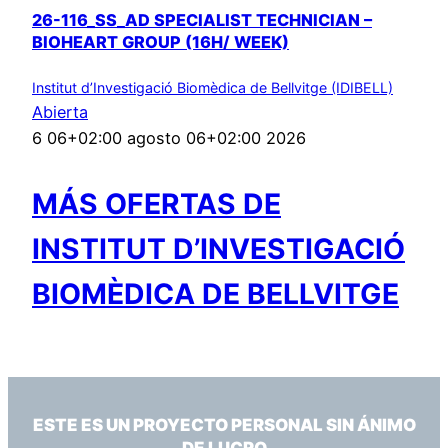
26-116_SS_AD SPECIALIST TECHNICIAN –
BIOHEART GROUP (16H/ WEEK)
Institut d’Investigació Biomèdica de Bellvitge (IDIBELL)
Abierta
6 06+02:00 agosto 06+02:00 2026
MÁS OFERTAS DE
INSTITUT D’INVESTIGACIÓ
BIOMÈDICA DE BELLVITGE
ESTE ES UN PROYECTO PERSONAL SIN ÁNIMO