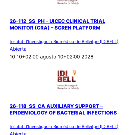
26-112_SS_PH – UICEC CLINICAL TRIAL
MONITOR (CRA) – SCREN PLATFORM
Institut d’Investigació Biomèdica de Bellvitge (IDIBELL)
Abierta
10 10+02:00 agosto 10+02:00 2026
26-118_SS_CA AUXILIARY SUPPORT –
EPIDEMIOLOGY OF BACTERIAL INFECTIONS
Institut d’Investigació Biomèdica de Bellvitge (IDIBELL)
Abierta