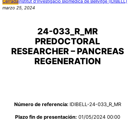
Cerrada
Institut d’Investigació Biomèdica de Bellvitge (IDIBELL)
marzo 25, 2024
24-033_R_MR
PREDOCTORAL
RESEARCHER – PANCREAS
REGENERATION
Número de referencia:
IDIBELL-24-033_R_MR
Plazo fin de presentación:
01/05/2024 00:00