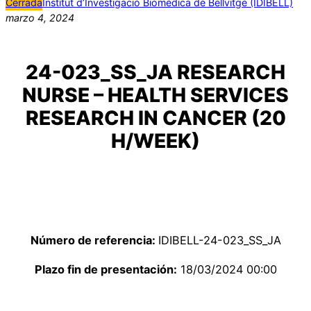
Cerrada
Institut d’Investigació Biomèdica de Bellvitge (IDIBELL)
marzo 4, 2024
24-023_SS_JA RESEARCH
NURSE – HEALTH SERVICES
RESEARCH IN CANCER (20
H/WEEK)
Número de referencia:
IDIBELL-24-023_SS_JA
Plazo fin de presentación:
18/03/2024 00:00