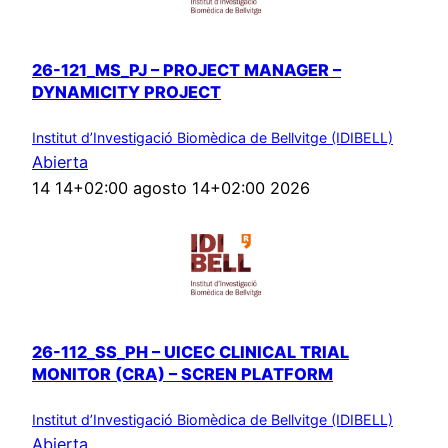
26-121_MS_PJ – PROJECT MANAGER –
DYNAMICITY PROJECT
Institut d’Investigació Biomèdica de Bellvitge (IDIBELL)
Abierta
14 14+02:00 agosto 14+02:00 2026
26-112_SS_PH – UICEC CLINICAL TRIAL
MONITOR (CRA) – SCREN PLATFORM
Institut d’Investigació Biomèdica de Bellvitge (IDIBELL)
Abierta