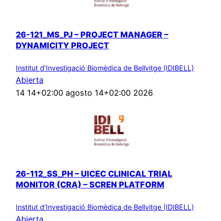
26-121_MS_PJ – PROJECT MANAGER –
DYNAMICITY PROJECT
Institut d’Investigació Biomèdica de Bellvitge (IDIBELL)
Abierta
14 14+02:00 agosto 14+02:00 2026
26-112_SS_PH – UICEC CLINICAL TRIAL
MONITOR (CRA) – SCREN PLATFORM
Institut d’Investigació Biomèdica de Bellvitge (IDIBELL)
Abierta