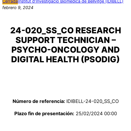
Cerrada
Institut d’Investigació Biomèdica de Bellvitge (IDIBELL)
febrero 9, 2024
24-020_SS_CO RESEARCH
SUPPORT TECHNICIAN –
PSYCHO-ONCOLOGY AND
DIGITAL HEALTH (PSODIG)
Número de referencia:
IDIBELL-24-020_SS_CO
Plazo fin de presentación:
25/02/2024 00:00