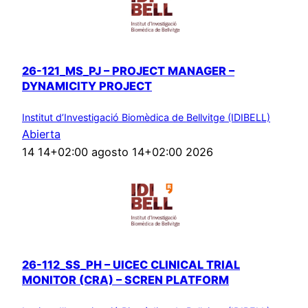
26-121_MS_PJ – PROJECT MANAGER –
DYNAMICITY PROJECT
Institut d’Investigació Biomèdica de Bellvitge (IDIBELL)
Abierta
14 14+02:00 agosto 14+02:00 2026
26-112_SS_PH – UICEC CLINICAL TRIAL
MONITOR (CRA) – SCREN PLATFORM