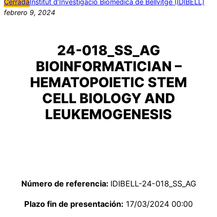
Cerrada
Institut d’Investigació Biomèdica de Bellvitge (IDIBELL)
febrero 9, 2024
24-018_SS_AG
BIOINFORMATICIAN –
HEMATOPOIETIC STEM
CELL BIOLOGY AND
LEUKEMOGENESIS
Número de referencia:
IDIBELL-24-018_SS_AG
Plazo fin de presentación:
17/03/2024 00:00