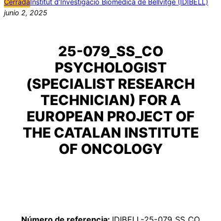
Cerrada
Institut d’Investigació Biomèdica de Bellvitge (IDIBELL)
junio 2, 2025
25-079_SS_CO
PSYCHOLOGIST
(SPECIALIST RESEARCH
TECHNICIAN) FOR A
EUROPEAN PROJECT OF
THE CATALAN INSTITUTE
OF ONCOLOGY
Número de referencia:
IDIBELL-25-079_SS_CO