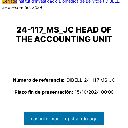
Cerrada
Institut d’Investigació Biomèdica de Bellvitge (IDIBELL)
septiembre 30, 2024
24-117_MS_JC HEAD OF
THE ACCOUNTING UNIT
Número de referencia:
IDIBELL-24-117_MS_JC
Plazo fin de presentación:
15/10/2024 00:00
más información pulsando aquí