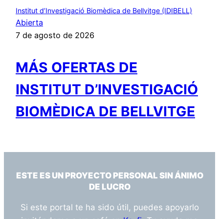
Institut d’Investigació Biomèdica de Bellvitge (IDIBELL)
Abierta
7 de agosto de 2026
MÁS OFERTAS DE
INSTITUT D’INVESTIGACIÓ
BIOMÈDICA DE BELLVITGE
ESTE ES UN PROYECTO PERSONAL SIN ÁNIMO
DE LUCRO
Si este portal te ha sido útil, puedes apoyarlo