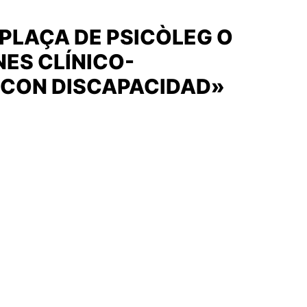
PLAÇA DE PSICÒLEG O
ES CLÍNICO-
 CON DISCAPACIDAD»