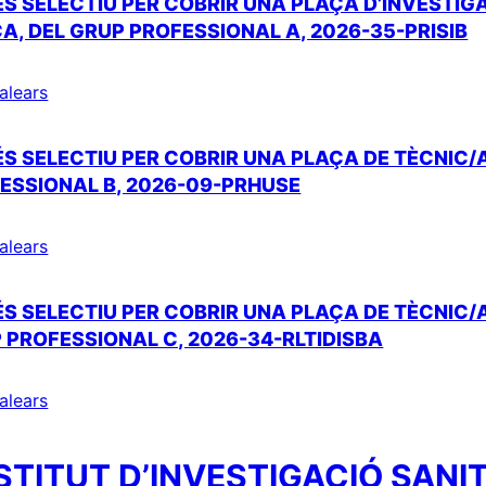
S SELECTIU PER COBRIR UNA PLAÇA D’INVESTI
A, DEL GRUP PROFESSIONAL A, 2026-35-PRISIB
Balears
 SELECTIU PER COBRIR UNA PLAÇA DE TÈCNIC/A
FESSIONAL B, 2026-09-PRHUSE
Balears
 SELECTIU PER COBRIR UNA PLAÇA DE TÈCNIC/A
PROFESSIONAL C, 2026-34-RLTIDISBA
Balears
STITUT D’INVESTIGACIÓ SANIT