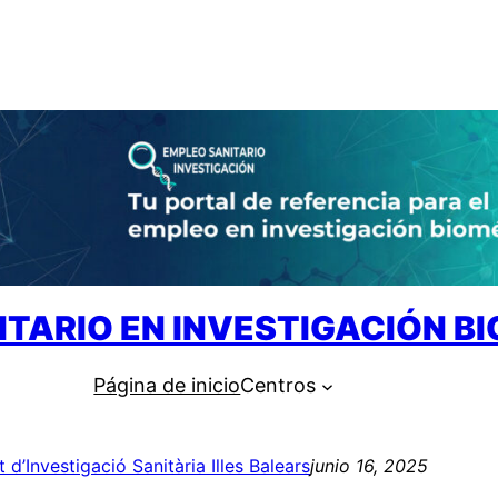
ITARIO EN INVESTIGACIÓN B
Página de inicio
Centros
ut d’Investigació Sanitària Illes Balears
junio 16, 2025