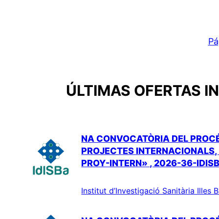
Pá
ÚLTIMAS OFERTAS IN
NA CONVOCATÒRIA DEL PROCÉS
PROJECTES INTERNACIONALS, 
PROY-INTERN» , 2026-36-IDIS
Institut d’Investigació Sanitària Illes 