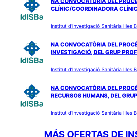
NA CONVOCATÒRIA DEL PROCÉ
CLÍNIC/COORDINADORA CLÍNIC
Institut d’Investigació Sanitària Illes 
NA CONVOCATÒRIA DEL PROCÉS
INVESTIGACIÓ, DEL GRUP PRO
Institut d’Investigació Sanitària Illes 
NA CONVOCATÒRIA DEL PROCÉS
RECURSOS HUMANS, DEL GRUP 
Institut d’Investigació Sanitària Illes 
MÁS OFERTAS DE IN