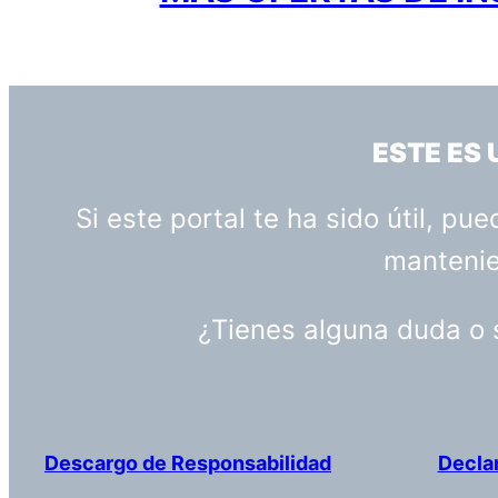
ESTE ES
Si este portal te ha sido útil, p
mantenien
¿Tienes alguna duda o
Descargo de Responsabilidad
Decla