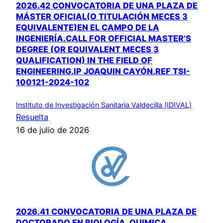
2026.42 CONVOCATORIA DE UNA PLAZA DE
MÁSTER OFICIAL(O TITULACIÓN MECES 3
EQUIVALENTE)EN EL CAMPO DE LA
INGENIERÍA.CALL FOR OFFICIAL MASTER’S
DEGREE (OR EQUIVALENT MECES 3
QUALIFICATION) IN THE FIELD OF
ENGINEERING.IP JOAQUIN CAYÓN.REF TSI-
100121-2024-102
Instituto de Investigación Sanitaria Valdecilla (IDIVAL)
Resuelta
16 de julio de 2026
2026.41 CONVOCATORIA DE UNA PLAZA DE
DOCTORADO EN BIOLOGÍA, QUIMICA,