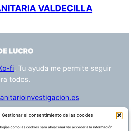
ANITARIA VALDECILLA
DE LUCRO
Ko-fi
. Tu ayuda me permite seguir
ara todos.
nitarioinvestigacion.es
Gestionar el consentimiento de las cookies
logías como las cookies para almacenar y/o acceder a la información