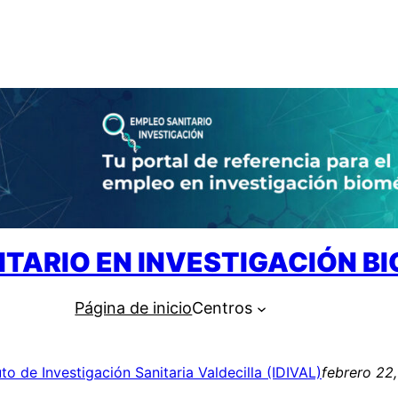
ITARIO EN INVESTIGACIÓN B
Página de inicio
Centros
uto de Investigación Sanitaria Valdecilla (IDIVAL)
febrero 22