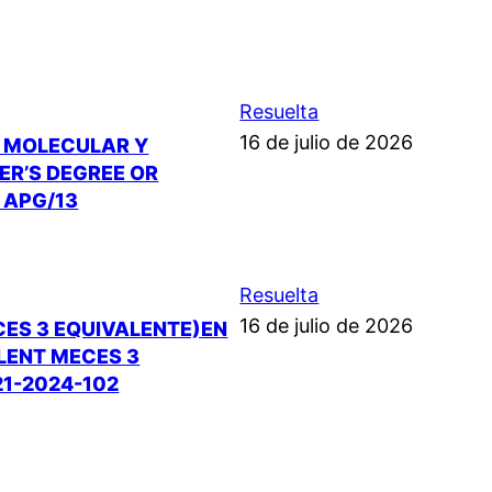
Resuelta
16 de julio de 2026
A MOLECULAR Y
ER’S DEGREE OR
 APG/13
Resuelta
16 de julio de 2026
CES 3 EQUIVALENTE)EN
ALENT MECES 3
21-2024-102