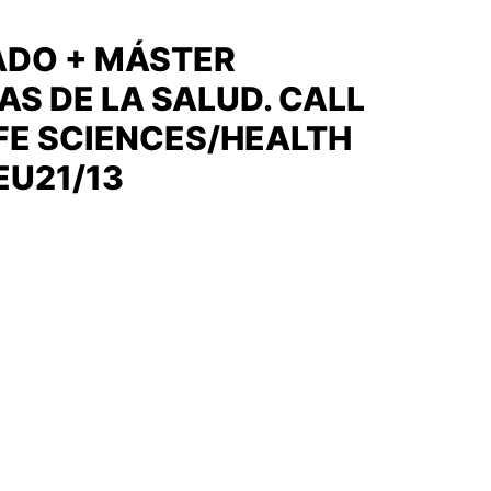
ADO + MÁSTER
AS DE LA SALUD. CALL
IFE SCIENCES/HEALTH
EU21/13