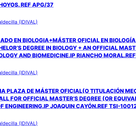
HOYOS. REF APG/37
aldecilla (IDIVAL)
ADO EN BIOLOGIA+MÁSTER OFICIAL EN BIOLOGÍ
ELOR’S DEGREE IN BIOLOGY + AN OFFICIAL MAST
OLOGY AND BIOMEDICINE.IP RIANCHO MORAL.REF
aldecilla (IDIVAL)
A PLAZA DE MÁSTER OFICIAL(O TITULACIÓN ME
CALL FOR OFFICIAL MASTER’S DEGREE (OR EQUIV
 OF ENGINEERING.IP JOAQUIN CAYÓN.REF TSI-1001
aldecilla (IDIVAL)