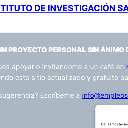
TITUTO DE INVESTIGACIÓN S
 UN PROYECTO PERSONAL SIN ÁNIMO 
uedes apoyarlo invitándome a un café en
do este sitio actualizado y gratuito p
 sugerencia? Escríbeme a
info@empleosa
Utilizamos tecno