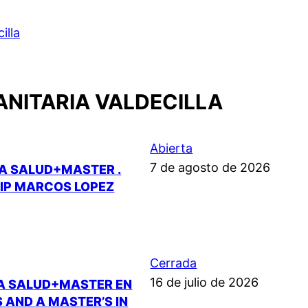
illa
ANITARIA VALDECILLA
Abierta
7 de agosto de 2026
LA SALUD+MASTER .
.IP MARCOS LOPEZ
Cerrada
16 de julio de 2026
LA SALUD+MASTER EN
 AND A MASTER’S IN