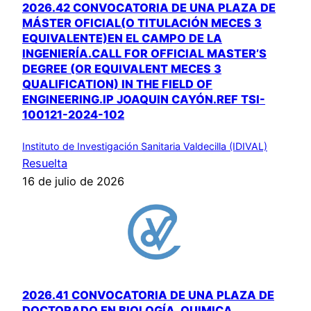
2026.42 CONVOCATORIA DE UNA PLAZA DE
MÁSTER OFICIAL(O TITULACIÓN MECES 3
EQUIVALENTE)EN EL CAMPO DE LA
INGENIERÍA.CALL FOR OFFICIAL MASTER’S
DEGREE (OR EQUIVALENT MECES 3
QUALIFICATION) IN THE FIELD OF
ENGINEERING.IP JOAQUIN CAYÓN.REF TSI-
100121-2024-102
Instituto de Investigación Sanitaria Valdecilla (IDIVAL)
Resuelta
16 de julio de 2026
2026.41 CONVOCATORIA DE UNA PLAZA DE
DOCTORADO EN BIOLOGÍA, QUIMICA,