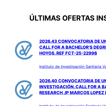
ÚLTIMAS OFERTAS IN
2026.43 CONVOCATORIA DE UN
CALL FOR A BACHELOR’S DEGR
HOYOS. REF FCT-25-22998
Instituto de Investigación Sanitaria V
2026.40 CONVOCATORIA DE U
INVESTIGACIÓN. CALL FOR A B
RESEARCH .IP MARCOS LOPEZ 
Instituto de Investigación Sanitaria V