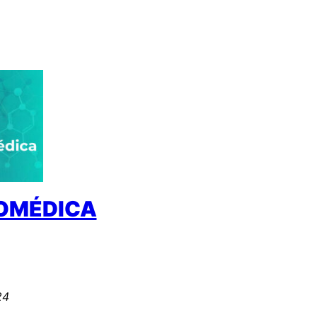
IOMÉDICA
24