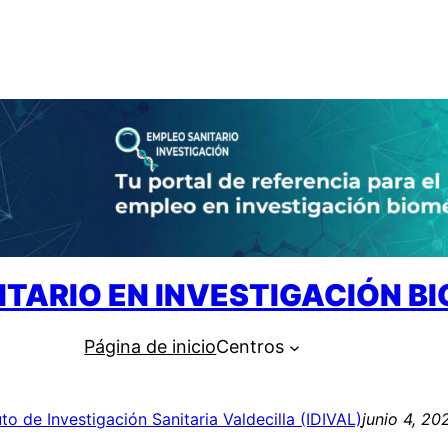
ITARIO EN INVESTIGACIÓN B
Página de inicio
Centros
uto de Investigación Sanitaria Valdecilla (IDIVAL)
junio 4, 20