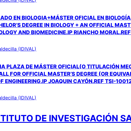
ADO EN BIOLOGIA+MÁSTER OFICIAL EN BIOLOGÍ
ELOR’S DEGREE IN BIOLOGY + AN OFFICIAL MAST
OLOGY AND BIOMEDICINE.IP RIANCHO MORAL.REF
aldecilla (IDIVAL)
A PLAZA DE MÁSTER OFICIAL(O TITULACIÓN ME
CALL FOR OFFICIAL MASTER’S DEGREE (OR EQUIV
 OF ENGINEERING.IP JOAQUIN CAYÓN.REF TSI-1001
aldecilla (IDIVAL)
TITUTO DE INVESTIGACIÓN S