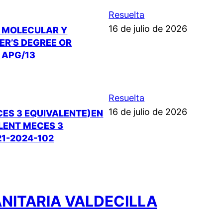
Resuelta
16 de julio de 2026
A MOLECULAR Y
ER’S DEGREE OR
 APG/13
Resuelta
16 de julio de 2026
CES 3 EQUIVALENTE)EN
ALENT MECES 3
21-2024-102
ANITARIA VALDECILLA