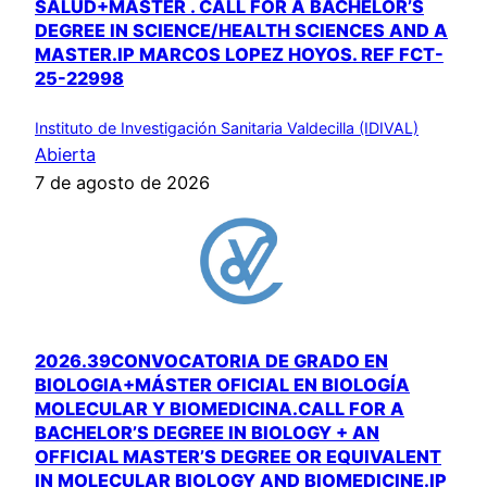
SALUD+MASTER . CALL FOR A BACHELOR’S
DEGREE IN SCIENCE/HEALTH SCIENCES AND A
MASTER.IP MARCOS LOPEZ HOYOS. REF FCT-
25-22998
Instituto de Investigación Sanitaria Valdecilla (IDIVAL)
Abierta
7 de agosto de 2026
2026.39CONVOCATORIA DE GRADO EN
BIOLOGIA+MÁSTER OFICIAL EN BIOLOGÍA
MOLECULAR Y BIOMEDICINA.CALL FOR A
BACHELOR’S DEGREE IN BIOLOGY + AN
OFFICIAL MASTER’S DEGREE OR EQUIVALENT
IN MOLECULAR BIOLOGY AND BIOMEDICINE.IP