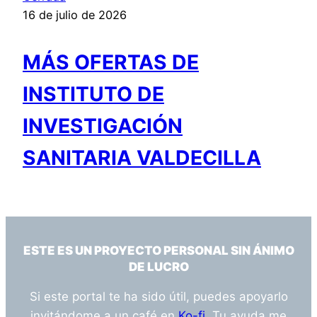
16 de julio de 2026
MÁS OFERTAS DE
INSTITUTO DE
INVESTIGACIÓN
SANITARIA VALDECILLA
ESTE ES UN PROYECTO PERSONAL SIN ÁNIMO
DE LUCRO
Si este portal te ha sido útil, puedes apoyarlo
invitándome a un café en
Ko-fi
. Tu ayuda me