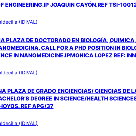
 OF ENGINEERING.IP JOAQUIN CAYÓN.REF TSI-1001
aldecilla (IDIVAL)
A PLAZA DE DOCTORADO EN BIOLOGÍA, QUIMICA
ANOMEDICINA. CALL FOR A PHD POSITION IN BIO
ENCE IN NANOMEDICINE.IPMONICA LOPEZ REF: IN
aldecilla (IDIVAL)
NA PLAZA DE GRADO ENCIENCIAS/ CIENCIAS DE 
ACHELOR’S DEGREE IN SCIENCE/HEALTH SCIENCES
HOYOS. REF APG/37
aldecilla (IDIVAL)