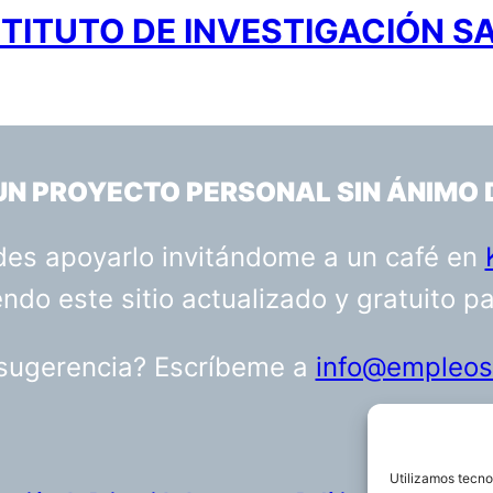
TITUTO DE INVESTIGACIÓN S
 UN PROYECTO PERSONAL SIN ÁNIMO 
uedes apoyarlo invitándome a un café en
do este sitio actualizado y gratuito p
 sugerencia? Escríbeme a
info@empleosa
Utilizamos tecno