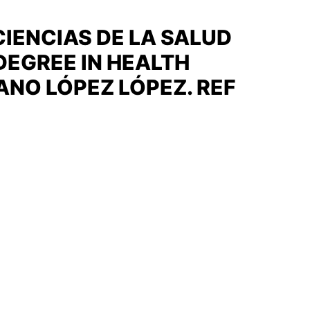
IENCIAS DE LA SALUD
 DEGREE IN HEALTH
ANO LÓPEZ LÓPEZ. REF