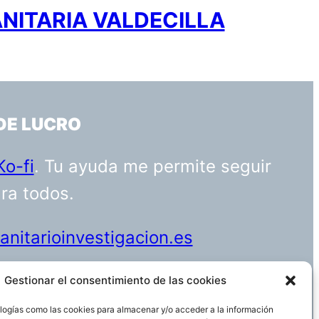
ANITARIA VALDECILLA
DE LUCRO
Ko-fi
. Tu ayuda me permite seguir
ara todos.
nitarioinvestigacion.es
Gestionar el consentimiento de las cookies
logías como las cookies para almacenar y/o acceder a la información