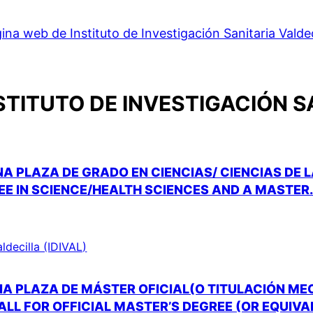
ina web de Instituto de Investigación Sanitaria Valdec
STITUTO DE INVESTIGACIÓN S
A PLAZA DE GRADO EN CIENCIAS/ CIENCIAS DE 
EE IN SCIENCE/HEALTH SCIENCES AND A MASTER
aldecilla (IDIVAL)
A PLAZA DE MÁSTER OFICIAL(O TITULACIÓN ME
CALL FOR OFFICIAL MASTER’S DEGREE (OR EQUIV