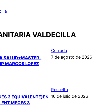
illa
ANITARIA VALDECILLA
Cerrada
7 de agosto de 2026
LA SALUD+MASTER .
.IP MARCOS LOPEZ
Resuelta
16 de julio de 2026
CES 3 EQUIVALENTE)EN
ALENT MECES 3