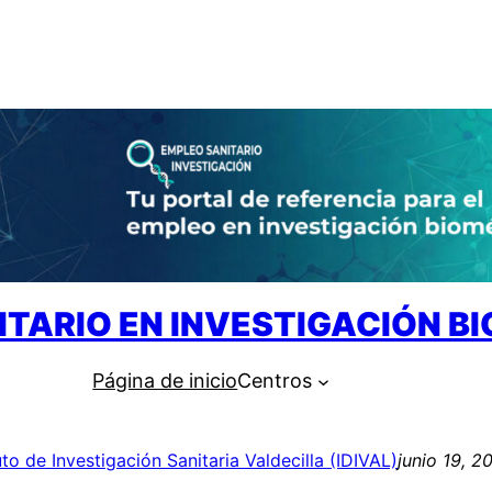
ITARIO EN INVESTIGACIÓN B
Página de inicio
Centros
uto de Investigación Sanitaria Valdecilla (IDIVAL)
junio 19, 2