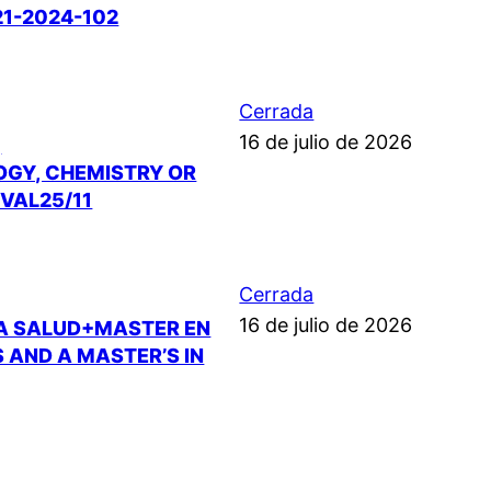
21-2024-102
Cerrada
16 de julio de 2026
,
LOGY, CHEMISTRY OR
NVAL25/11
Cerrada
16 de julio de 2026
LA SALUD+MASTER EN
 AND A MASTER’S IN