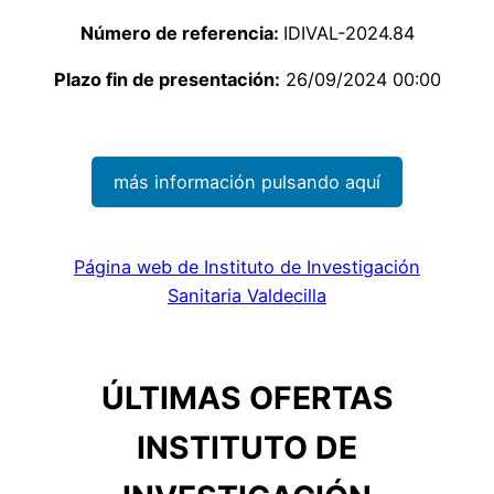
Número de referencia:
IDIVAL-2024.84
Plazo fin de presentación:
26/09/2024 00:00
más información pulsando aquí
Página web de Instituto de Investigación
Sanitaria Valdecilla
ÚLTIMAS OFERTAS
INSTITUTO DE