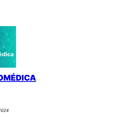
IOMÉDICA
 2024