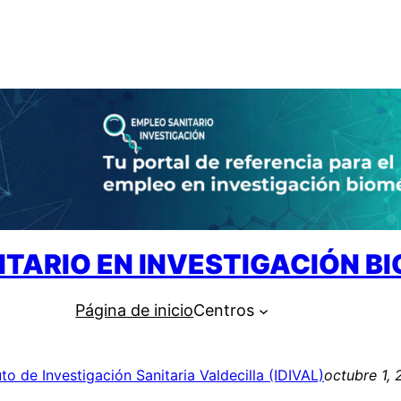
ITARIO EN INVESTIGACIÓN B
Página de inicio
Centros
uto de Investigación Sanitaria Valdecilla (IDIVAL)
octubre 1,