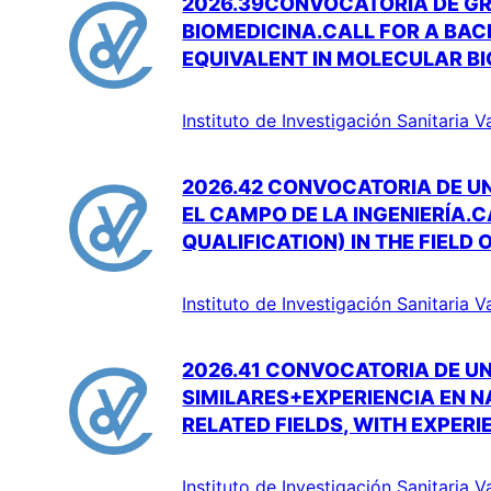
2026.39CONVOCATORIA DE GR
BIOMEDICINA.CALL FOR A BACH
EQUIVALENT IN MOLECULAR BI
Instituto de Investigación Sanitaria V
2026.42 CONVOCATORIA DE UN
EL CAMPO DE LA INGENIERÍA.
QUALIFICATION) IN THE FIELD
Instituto de Investigación Sanitaria V
2026.41 CONVOCATORIA DE UN
SIMILARES+EXPERIENCIA EN N
RELATED FIELDS, WITH EXPERI
Instituto de Investigación Sanitaria V