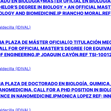
ADO EN BIOLOGIA+MÁSTER OFICIAL EN BIOLOGÍ
ELOR’S DEGREE IN BIOLOGY + AN OFFICIAL MAST
OLOGY AND BIOMEDICINE.IP RIANCHO MORAL.REF
aldecilla (IDIVAL)
A PLAZA DE MÁSTER OFICIAL(O TITULACIÓN ME
CALL FOR OFFICIAL MASTER’S DEGREE (OR EQUIV
 OF ENGINEERING.IP JOAQUIN CAYÓN.REF TSI-1001
aldecilla (IDIVAL)
A PLAZA DE DOCTORADO EN BIOLOGÍA, QUIMICA
ANOMEDICINA. CALL FOR A PHD POSITION IN BIO
ENCE IN NANOMEDICINE.IPMONICA LOPEZ REF: IN
aldecilla (IDIVAL)