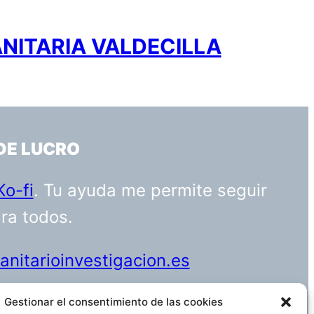
ANITARIA VALDECILLA
DE LUCRO
Ko-fi
. Tu ayuda me permite seguir
ara todos.
nitarioinvestigacion.es
Gestionar el consentimiento de las cookies