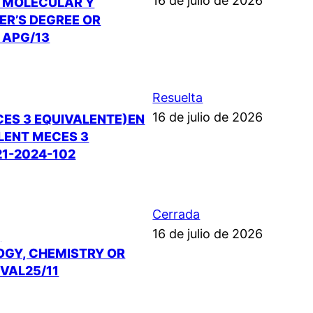
16 de julio de 2026
A MOLECULAR Y
ER’S DEGREE OR
 APG/13
Resuelta
16 de julio de 2026
CES 3 EQUIVALENTE)EN
ALENT MECES 3
21-2024-102
Cerrada
16 de julio de 2026
,
LOGY, CHEMISTRY OR
NVAL25/11