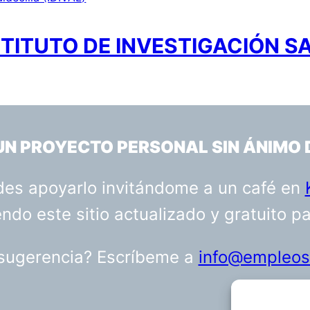
TITUTO DE INVESTIGACIÓN S
 UN PROYECTO PERSONAL SIN ÁNIMO 
uedes apoyarlo invitándome a un café en
do este sitio actualizado y gratuito p
 sugerencia? Escríbeme a
info@empleosa