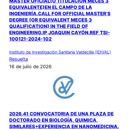
MÁSTER OFICIAL(O TITULACIÓN MECES 3
EQUIVALENTE)EN EL CAMPO DE LA
INGENIERÍA.CALL FOR OFFICIAL MASTER’S
DEGREE (OR EQUIVALENT MECES 3
QUALIFICATION) IN THE FIELD OF
ENGINEERING.IP JOAQUIN CAYÓN.REF TSI-
100121-2024-102
Instituto de Investigación Sanitaria Valdecilla (IDIVAL)
Resuelta
16 de julio de 2026
2026.41 CONVOCATORIA DE UNA PLAZA DE
DOCTORADO EN BIOLOGÍA, QUIMICA,
SIMILARES+EXPERIENCIA EN NANOMEDICINA.