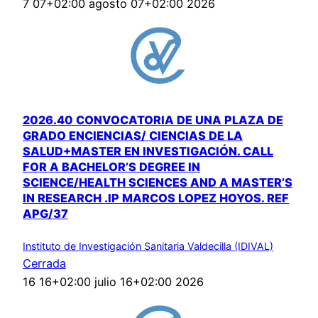
7 07+02:00 agosto 07+02:00 2026
2026.40 CONVOCATORIA DE UNA PLAZA DE
GRADO ENCIENCIAS/ CIENCIAS DE LA
SALUD+MASTER EN INVESTIGACIÓN. CALL
FOR A BACHELOR’S DEGREE IN
SCIENCE/HEALTH SCIENCES AND A MASTER’S
IN RESEARCH .IP MARCOS LOPEZ HOYOS. REF
APG/37
Instituto de Investigación Sanitaria Valdecilla (IDIVAL)
Cerrada
16 16+02:00 julio 16+02:00 2026