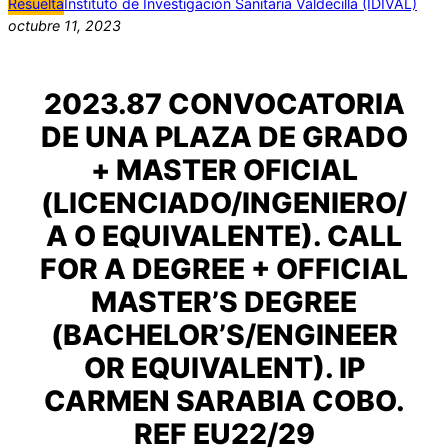
Resuelta
Instituto de Investigación Sanitaria Valdecilla (IDIVAL)
octubre 11, 2023
2023.87 CONVOCATORIA
DE UNA PLAZA DE GRADO
+ MASTER OFICIAL
(LICENCIADO/INGENIERO/
A O EQUIVALENTE). CALL
FOR A DEGREE + OFFICIAL
MASTER’S DEGREE
(BACHELOR’S/ENGINEER
OR EQUIVALENT). IP
CARMEN SARABIA COBO.
REF EU22/29