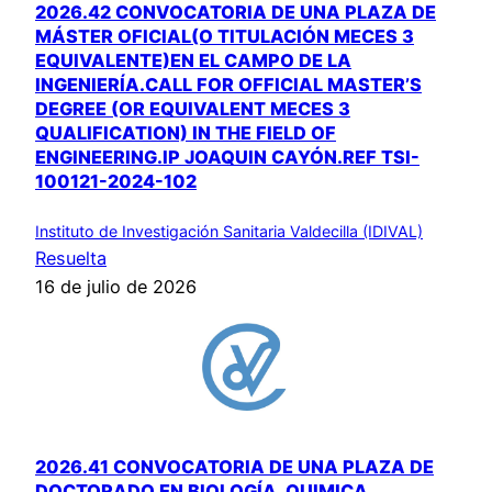
2026.42 CONVOCATORIA DE UNA PLAZA DE
MÁSTER OFICIAL(O TITULACIÓN MECES 3
EQUIVALENTE)EN EL CAMPO DE LA
INGENIERÍA.CALL FOR OFFICIAL MASTER’S
DEGREE (OR EQUIVALENT MECES 3
QUALIFICATION) IN THE FIELD OF
ENGINEERING.IP JOAQUIN CAYÓN.REF TSI-
100121-2024-102
Instituto de Investigación Sanitaria Valdecilla (IDIVAL)
Resuelta
16 de julio de 2026
2026.41 CONVOCATORIA DE UNA PLAZA DE
DOCTORADO EN BIOLOGÍA, QUIMICA,