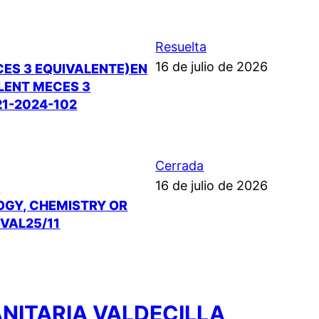
Resuelta
16 de julio de 2026
CES 3 EQUIVALENTE)EN
ALENT MECES 3
21-2024-102
Cerrada
16 de julio de 2026
,
LOGY, CHEMISTRY OR
NVAL25/11
ANITARIA VALDECILLA