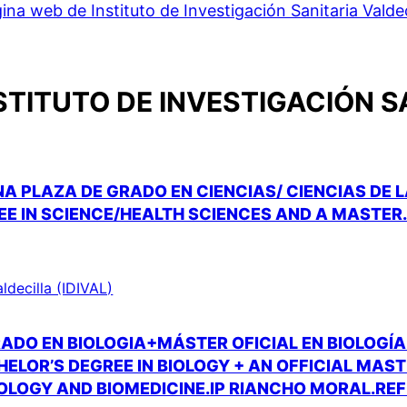
ina web de Instituto de Investigación Sanitaria Valdec
STITUTO DE INVESTIGACIÓN S
A PLAZA DE GRADO EN CIENCIAS/ CIENCIAS DE 
EE IN SCIENCE/HEALTH SCIENCES AND A MASTER
aldecilla (IDIVAL)
ADO EN BIOLOGIA+MÁSTER OFICIAL EN BIOLOGÍ
ELOR’S DEGREE IN BIOLOGY + AN OFFICIAL MAST
OLOGY AND BIOMEDICINE.IP RIANCHO MORAL.REF