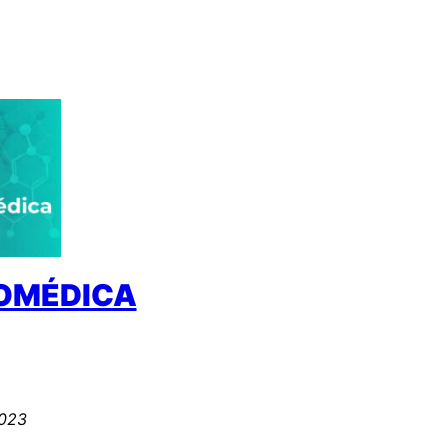
IOMÉDICA
2023