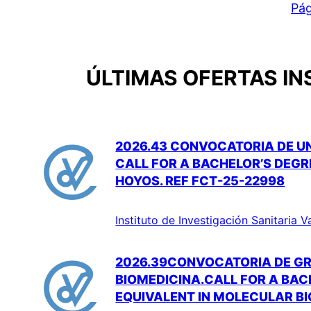
Pág
ÚLTIMAS OFERTAS IN
2026.43 CONVOCATORIA DE UN
CALL FOR A BACHELOR’S DEGR
HOYOS. REF FCT-25-22998
Instituto de Investigación Sanitaria V
2026.39CONVOCATORIA DE GR
BIOMEDICINA.CALL FOR A BACH
EQUIVALENT IN MOLECULAR BI