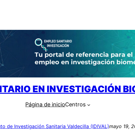
ITARIO EN INVESTIGACIÓN B
Página de inicio
Centros
uto de Investigación Sanitaria Valdecilla (IDIVAL)
mayo 19, 