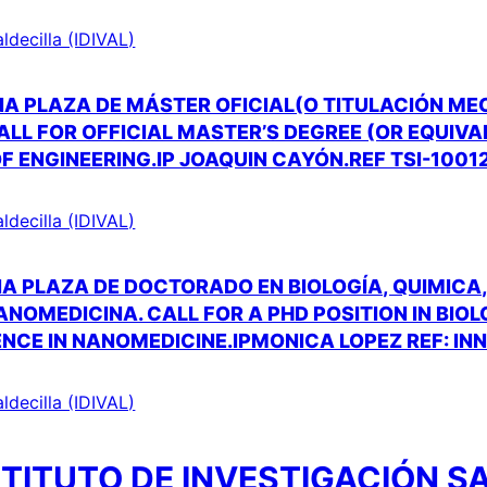
aldecilla (IDIVAL)
A PLAZA DE MÁSTER OFICIAL(O TITULACIÓN ME
CALL FOR OFFICIAL MASTER’S DEGREE (OR EQUIV
 OF ENGINEERING.IP JOAQUIN CAYÓN.REF TSI-1001
aldecilla (IDIVAL)
A PLAZA DE DOCTORADO EN BIOLOGÍA, QUIMICA
ANOMEDICINA. CALL FOR A PHD POSITION IN BIO
ENCE IN NANOMEDICINE.IPMONICA LOPEZ REF: IN
aldecilla (IDIVAL)
TITUTO DE INVESTIGACIÓN S