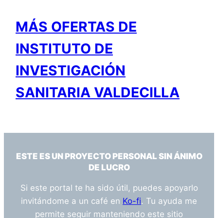
MÁS OFERTAS DE
INSTITUTO DE
INVESTIGACIÓN
SANITARIA VALDECILLA
ESTE ES UN PROYECTO PERSONAL SIN ÁNIMO
DE LUCRO
Si este portal te ha sido útil, puedes apoyarlo
invitándome a un café en
Ko-fi
. Tu ayuda me
permite seguir manteniendo este sitio