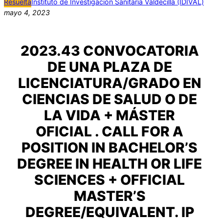
Resuelta
Instituto de Investigación Sanitaria Valdecilla (IDIVAL)
mayo 4, 2023
2023.43 CONVOCATORIA
DE UNA PLAZA DE
LICENCIATURA/GRADO EN
CIENCIAS DE SALUD O DE
LA VIDA + MÁSTER
OFICIAL . CALL FOR A
POSITION IN BACHELOR’S
DEGREE IN HEALTH OR LIFE
SCIENCES + OFFICIAL
MASTER’S
DEGREE/EQUIVALENT. IP