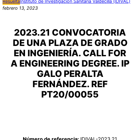
Resuelta
Instituto de Investigación Sanitaria Valdecilla (IDIVAL)
febrero 13, 2023
2023.21 CONVOCATORIA
DE UNA PLAZA DE GRADO
EN INGENIERÍA. CALL FOR
A ENGINEERING DEGREE. IP
GALO PERALTA
FERNÁNDEZ. REF
PT20/00055
Número de referencia:
IDIVAL-2023.21