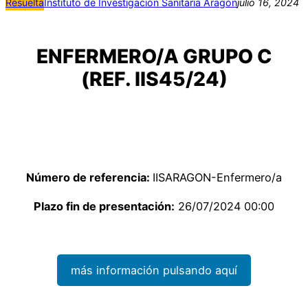
Resuelta
Instituto de Investigación Sanitaria Aragón
julio 16, 2024
ENFERMERO/A GRUPO C
(REF. IIS45/24)
Número de referencia:
IISARAGON-Enfermero/a
Plazo fin de presentación:
26/07/2024 00:00
más información pulsando aquí