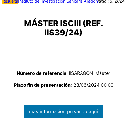
Resuelta
Instituto de Investigación Sanitaria Aragón
junio 13, 2024
MÁSTER ISCIII (REF.
IIS39/24)
Número de referencia:
IISARAGON-Máster
Plazo fin de presentación:
23/06/2024 00:00
más información pulsando aquí