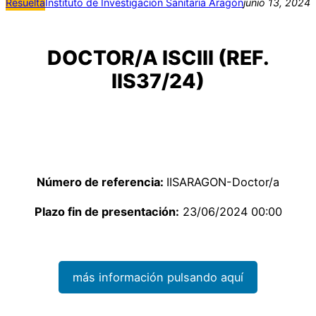
Resuelta
Instituto de Investigación Sanitaria Aragón
junio 13, 2024
DOCTOR/A ISCIII (REF.
IIS37/24)
Número de referencia:
IISARAGON-Doctor/a
Plazo fin de presentación:
23/06/2024 00:00
más información pulsando aquí