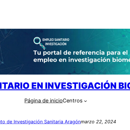
ITARIO EN INVESTIGACIÓN B
Página de inicio
Centros
tuto de Investigación Sanitaria Aragón
marzo 22, 2024