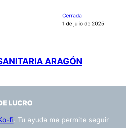
Cerrada
1 de julio de 2025
 SANITARIA ARAGÓN
DE LUCRO
Ko-fi
. Tu ayuda me permite seguir