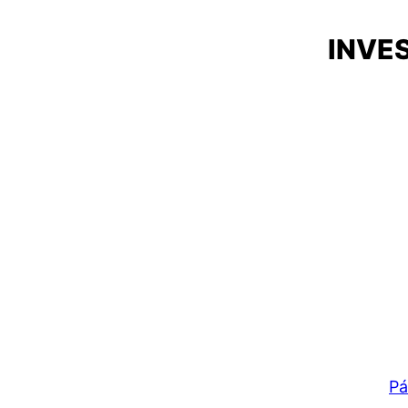
INVES
Pá