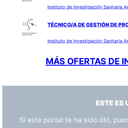
Instituto de Investigación Sanitaria 
TÉCNICO/A DE GESTIÓN DE PR
Instituto de Investigación Sanitaria 
MÁS OFERTAS DE I
ESTE ES
Si este portal te ha sido útil, p