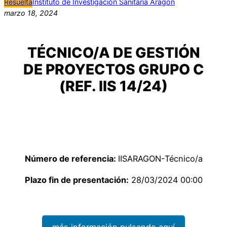
Resuelta
Instituto de Investigación Sanitaria Aragón
marzo 18, 2024
TÉCNICO/A DE GESTIÓN
DE PROYECTOS GRUPO C
(REF. IIS 14/24)
Número de referencia:
IISARAGON-Técnico/a
Plazo fin de presentación:
28/03/2024 00:00
más información pulsando aquí