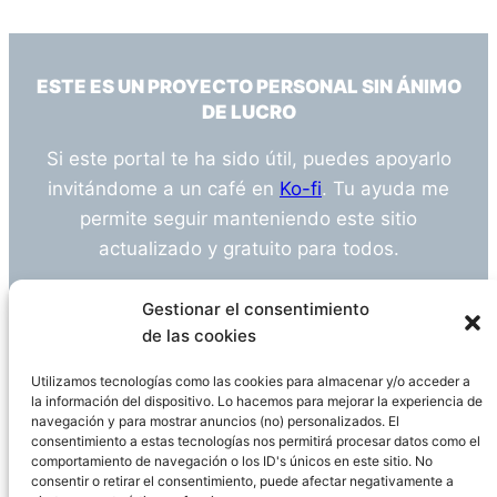
ESTE ES UN PROYECTO PERSONAL SIN ÁNIMO
DE LUCRO
Si este portal te ha sido útil, puedes apoyarlo
invitándome a un café en
Ko-fi
. Tu ayuda me
permite seguir manteniendo este sitio
actualizado y gratuito para todos.
¿Tienes alguna duda o sugerencia? Escríbeme
Gestionar el consentimiento
a
info@empleosanitarioinvestigacion.es
de las cookies
Utilizamos tecnologías como las cookies para almacenar y/o acceder a
la información del dispositivo. Lo hacemos para mejorar la experiencia de
navegación y para mostrar anuncios (no) personalizados. El
Descargo de Responsabilidad
consentimiento a estas tecnologías nos permitirá procesar datos como el
comportamiento de navegación o los ID's únicos en este sitio. No
consentir o retirar el consentimiento, puede afectar negativamente a
Declaración de Privacidad
Política de cookies