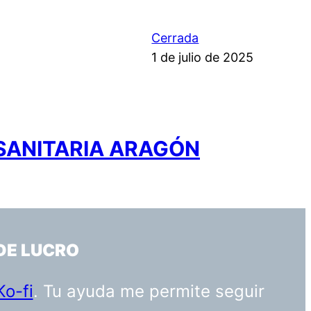
Cerrada
1 de julio de 2025
 SANITARIA ARAGÓN
DE LUCRO
Ko-fi
. Tu ayuda me permite seguir