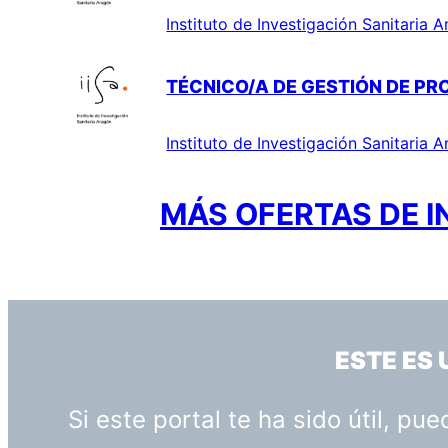
Instituto de Investigación Sanitaria 
TÉCNICO/A DE GESTIÓN DE PR
Instituto de Investigación Sanitaria 
MÁS OFERTAS DE I
ESTE ES
Si este portal te ha sido útil, p