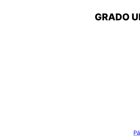
GRADO UNI
Pá