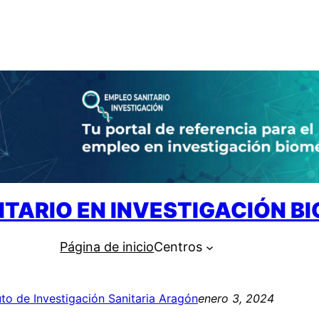
ITARIO EN INVESTIGACIÓN B
Página de inicio
Centros
tuto de Investigación Sanitaria Aragón
enero 3, 2024