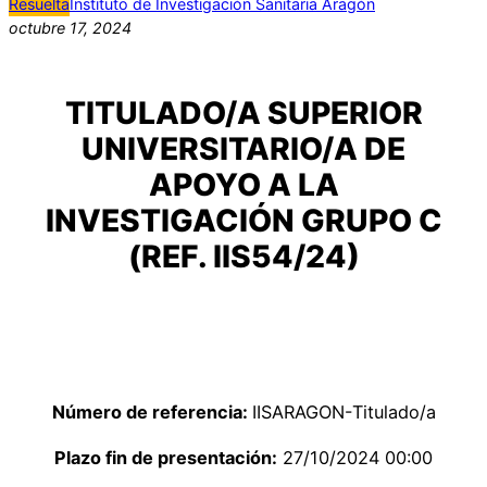
Resuelta
Instituto de Investigación Sanitaria Aragón
octubre 17, 2024
TITULADO/A SUPERIOR
UNIVERSITARIO/A DE
APOYO A LA
INVESTIGACIÓN GRUPO C
(REF. IIS54/24)
Número de referencia:
IISARAGON-Titulado/a
Plazo fin de presentación:
27/10/2024 00:00