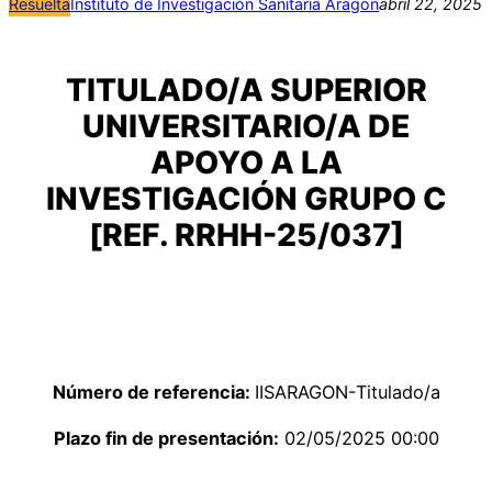
Resuelta
Instituto de Investigación Sanitaria Aragón
abril 22, 2025
TITULADO/A SUPERIOR
UNIVERSITARIO/A DE
APOYO A LA
INVESTIGACIÓN GRUPO C
[REF. RRHH-25/037]
Número de referencia:
IISARAGON-Titulado/a
Plazo fin de presentación:
02/05/2025 00:00