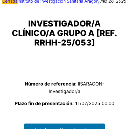
Cerrada
Instituto de Investigación Sanitaria Aragón
junio 26, 2025
INVESTIGADOR/A
CLÍNICO/A GRUPO A [REF.
RRHH-25/053]
Número de referencia:
IISARAGON-
Investigador/a
Plazo fin de presentación:
11/07/2025 00:00