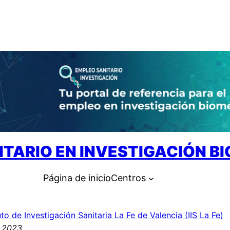
ITARIO EN INVESTIGACIÓN B
Página de inicio
Centros
uto de Investigación Sanitaria La Fe de Valencia (IIS La Fe)
, 2023