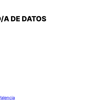
O/A DE DATOS
Valencia