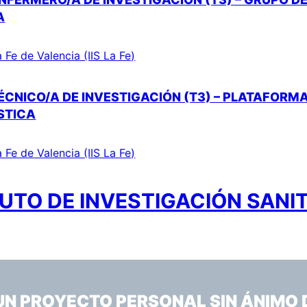
A
a Fe de Valencia (IIS La Fe)
CNICO/A DE INVESTIGACIÓN (T3) – PLATAFORMA D
STICA
a Fe de Valencia (IIS La Fe)
UTO DE INVESTIGACIÓN SANIT
 UN PROYECTO PERSONAL SIN ÁNIMO 