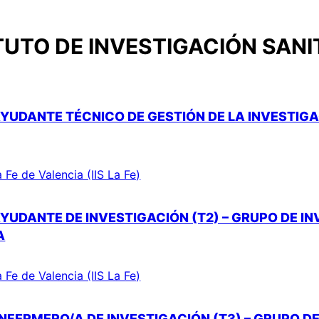
TUTO DE INVESTIGACIÓN SANIT
YUDANTE TÉCNICO DE GESTIÓN DE LA INVESTIGAC
a Fe de Valencia (IIS La Fe)
YUDANTE DE INVESTIGACIÓN (T2) – GRUPO DE I
A
a Fe de Valencia (IIS La Fe)
NFERMERO/A DE INVESTIGACIÓN (T3) – GRUPO DE