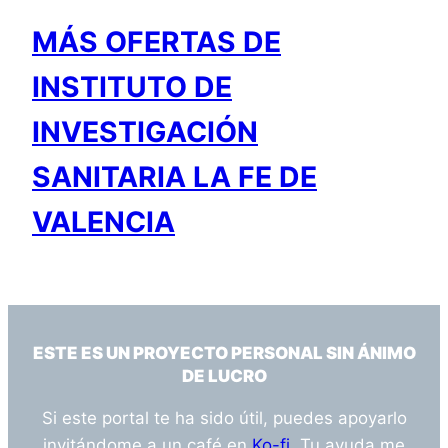
MÁS OFERTAS DE
INSTITUTO DE
INVESTIGACIÓN
SANITARIA LA FE DE
VALENCIA
ESTE ES UN PROYECTO PERSONAL SIN ÁNIMO
DE LUCRO
Si este portal te ha sido útil, puedes apoyarlo
invitándome a un café en
Ko-fi
. Tu ayuda me