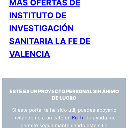
MÁS OFERTAS DE
INSTITUTO DE
INVESTIGACIÓN
SANITARIA LA FE DE
VALENCIA
ESTE ES UN PROYECTO PERSONAL SIN ÁNIMO
DE LUCRO
Si este portal te ha sido útil, puedes apoyarlo
invitándome a un café en
Ko-fi
. Tu ayuda me
permite seguir manteniendo este sitio