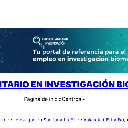
ITARIO EN INVESTIGACIÓN B
Página de inicio
Centros
uto de Investigación Sanitaria La Fe de Valencia (IIS La Fe)
j