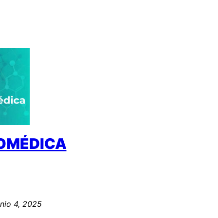
IOMÉDICA
unio 4, 2025