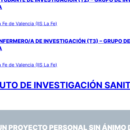
A
a Fe de Valencia (IIS La Fe)
NFERMERO/A DE INVESTIGACIÓN (T3) – GRUPO DE
A
a Fe de Valencia (IIS La Fe)
UTO DE INVESTIGACIÓN SANIT
 UN PROYECTO PERSONAL SIN ÁNIMO 