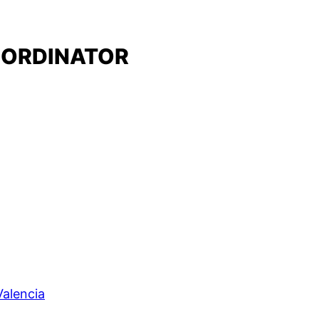
OORDINATOR
Valencia