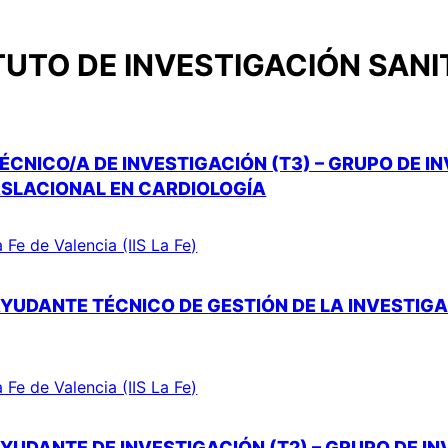
TUTO DE INVESTIGACIÓN SANIT
ÉCNICO/A DE INVESTIGACIÓN (T3) – GRUPO DE I
ASLACIONAL EN CARDIOLOGÍA
a Fe de Valencia (IIS La Fe)
YUDANTE TÉCNICO DE GESTIÓN DE LA INVESTIGAC
a Fe de Valencia (IIS La Fe)
YUDANTE DE INVESTIGACIÓN (T2) – GRUPO DE I