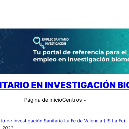
ITARIO EN INVESTIGACIÓN B
Página de inicio
Centros
uto de Investigación Sanitaria La Fe de Valencia (IIS La Fe)
, 2023