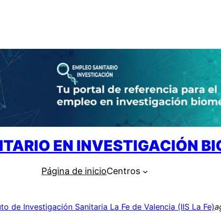
ITARIO EN INVESTIGACIÓN B
Página de inicio
Centros
uto de Investigación Sanitaria La Fe de Valencia (IIS La Fe)
a