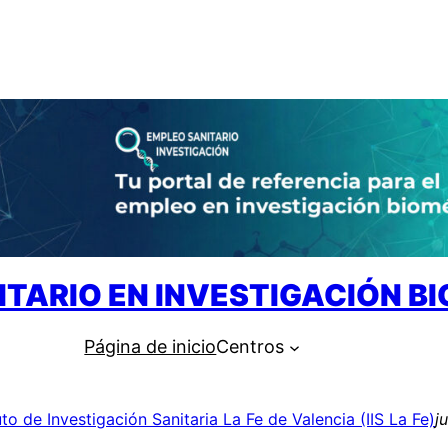
ITARIO EN INVESTIGACIÓN B
Página de inicio
Centros
uto de Investigación Sanitaria La Fe de Valencia (IIS La Fe)
j